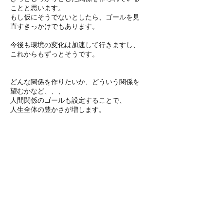
ことと思います。
もし仮にそうでないとしたら、ゴールを見
直すきっかけでもあります。
今後も環境の変化は加速して行きますし、
これからもずっとそうです。
​どんな関係を作りたいか、どういう関係を
望むかなど、、、
人間関係のゴールも設定することで、
人生全体の​豊かさが増します。