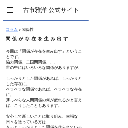
​古市雅洋 公式サイト
コラム
> 関係性
関係が存在を生み出す
今回は「関係が存在を生み出す」というこ
とです。
​協力関係、二国間関係、、、
世の中にはいろいろな関係がありますが、
しっかりとした関係があれば、しっかりと
した存在に。
ペラペラな関係であれば、ペラペラな存在
に。
薄っぺらな人間関係の何が疲れるかと言え
ば、こうしたこともあります。
安心して新しいことに取り組み、幸福な
日々を送っている方は、
きっとしっかりとした関係を作られている