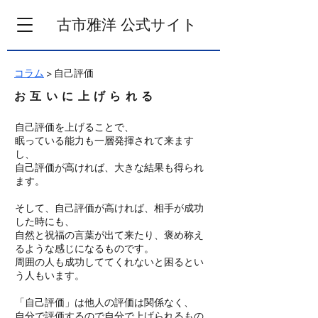
​古市雅洋 公式サイト
コラム
> 自己評価
お互いに上げられる
自己評価を上げることで、
眠っている能力も一層発揮されて来ます
し、
自己評価が高ければ、大きな結果も得られ
ます。
そして、自己評価が高ければ、相手が成功
した時にも、​
自然と祝福の言葉が出て来たり、褒め称え
るような感じになるものです。
周囲の人も成功しててくれないと困るとい
う人もいます。
「自己評価」は他人の評価は関係なく、
自分で評価するので自分で上げられるもの